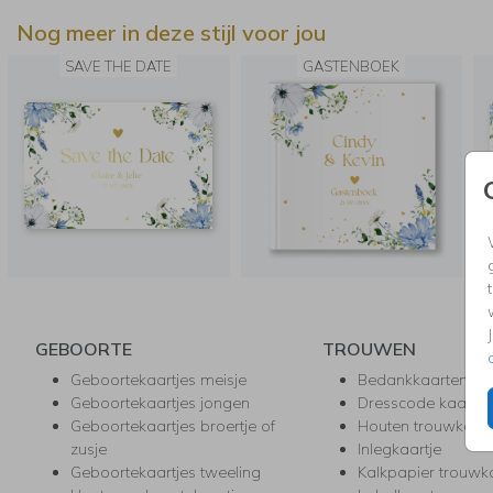
Nog meer in deze stijl voor jou
SAVE THE DATE
GASTENBOEK
GEBOORTE
TROUWEN
Geboortekaartjes meisje
Bedankkaarten
Geboortekaartjes jongen
Dresscode kaartje
Geboortekaartjes broertje of
Houten trouwkaar
zusje
Inlegkaartje
Geboortekaartjes tweeling
Kalkpapier trouwk