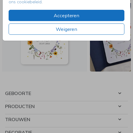
ons cookiebeleid
.
Accepteren
Weigeren
GEBOORTE
PRODUCTEN
TROUWEN
DECORATIE