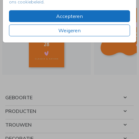
ons cookiebeleid
.
Accepteren
Weigeren
GEBOORTE
PRODUCTEN
TROUWEN
DECORATIE