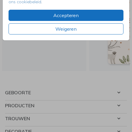
ons cookiebeleid
.
Accepteren
Weigeren
GEBOORTE
PRODUCTEN
TROUWEN
DECORATIE