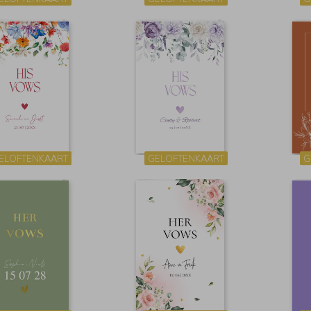
ELOFTENKAART
GELOFTENKAART
G