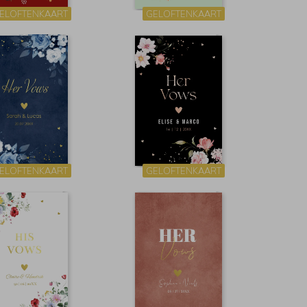
ELOFTENKAART
GELOFTENKAART
ELOFTENKAART
GELOFTENKAART