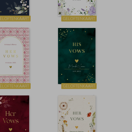
ELOFTENKAART
GELOFTENKAART
ELOFTENKAART
GELOFTENKAART