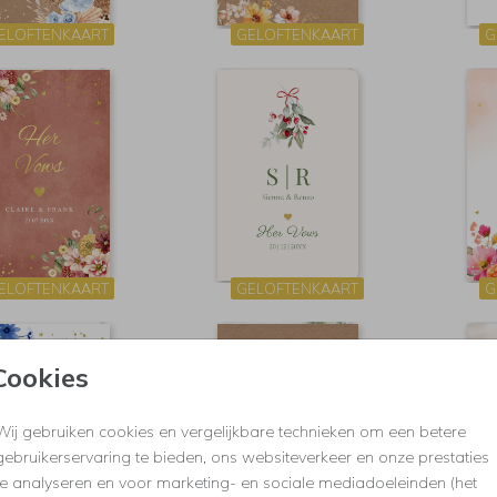
ELOFTENKAART
GELOFTENKAART
G
ELOFTENKAART
GELOFTENKAART
G
Cookies
Wij gebruiken cookies en vergelijkbare technieken om een betere
gebruikerservaring te bieden, ons websiteverkeer en onze prestaties
te analyseren en voor marketing- en sociale mediadoeleinden (het