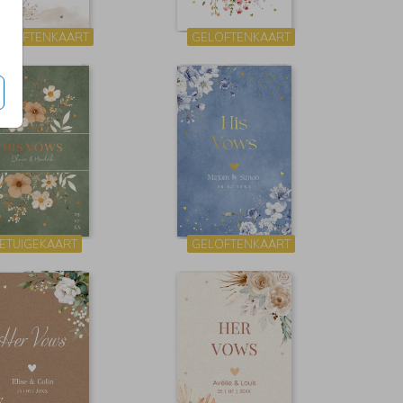
ELOFTENKAART
GELOFTENKAART
ETUIGEKAART
GELOFTENKAART