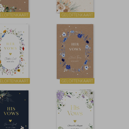
ELOFTENKAART
GELOFTENKAART
ELOFTENKAART
GELOFTENKAART