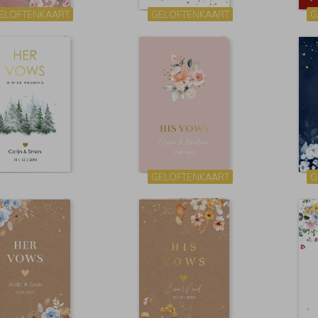
ELOFTENKAART
GELOFTENKAART
G
GELOFTENKAART
G