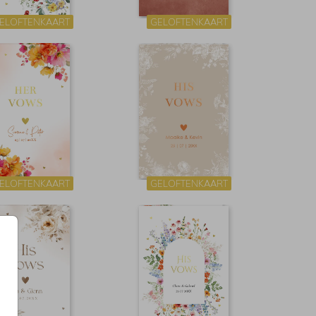
ELOFTENKAART
GELOFTENKAART
ELOFTENKAART
GELOFTENKAART