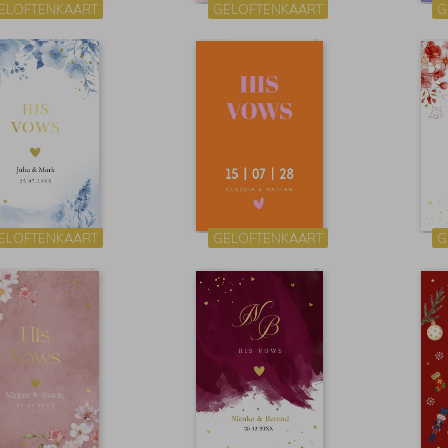
ELOFTENKAART
GELOFTENKAART
G
ELOFTENKAART
GELOFTENKAART
G