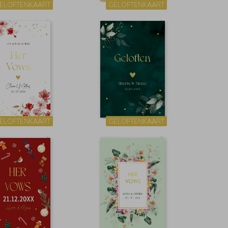
ELOFTENKAART
GELOFTENKAART
ELOFTENKAART
GELOFTENKAART