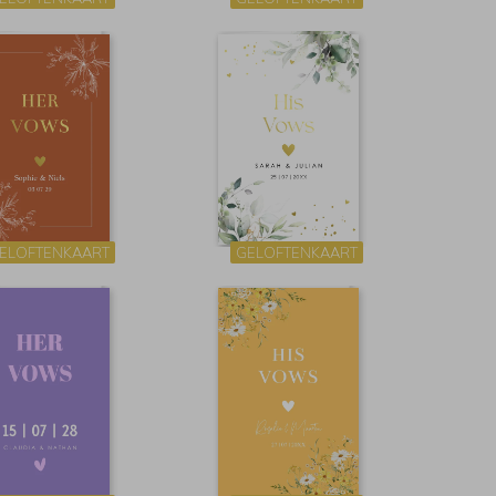
ELOFTENKAART
GELOFTENKAART