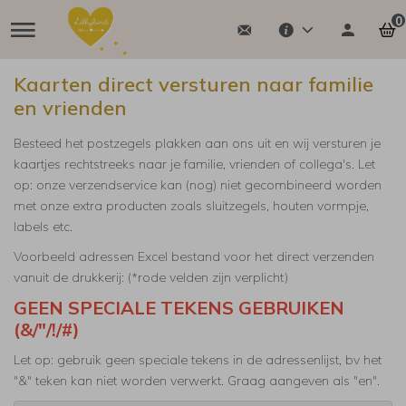
0
Kaarten direct versturen naar familie
en vrienden
Besteed het postzegels plakken aan ons uit en wij versturen je
kaartjes rechtstreeks naar je familie, vrienden of collega's. Let
op: onze verzendservice kan (nog) niet gecombineerd worden
met onze extra producten zoals sluitzegels, houten vormpje,
labels etc.
Voorbeeld adressen Excel bestand voor het direct verzenden
vanuit de drukkerij: (*rode velden zijn verplicht)
GEEN SPECIALE TEKENS GEBRUIKEN
(&/"/!/#)
Let op: gebruik geen speciale tekens in de adressenlijst, bv het
"&" teken kan niet worden verwerkt. Graag aangeven als "en".