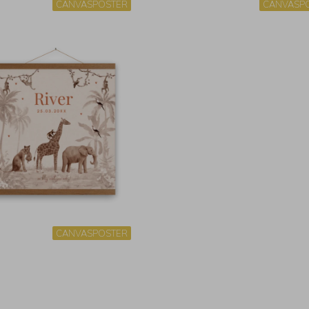
CANVASPOSTER
CANVASP
CANVASPOSTER