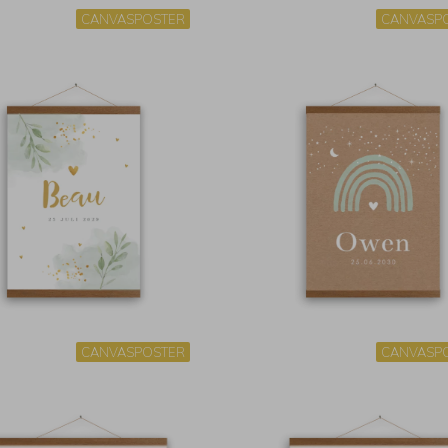
CANVASPOSTER
CANVASP
CANVASPOSTER
CANVASP