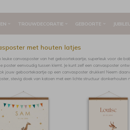
EN
TROUWDECORATIE
GEBOORTE
JUBILE
sposter met houten latjes
leuke canvasposter van het geboortekaartje, superleuk voor de baby
e poster eenvoudig tussen klemt. Je kunt zelf een canvasposter ontwe
ok jouw geboortekaartje op een canvasposter drukken! Neem daar
ter, stevig doek van katoen met een lichte structuur donkerhouten m