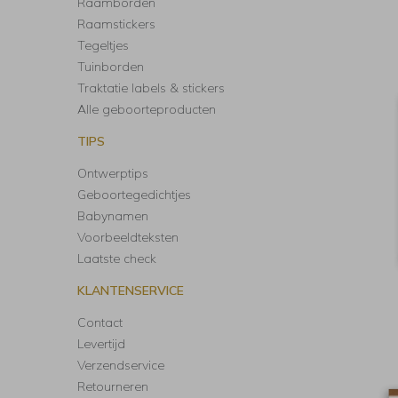
Raamborden
Raamstickers
Tegeltjes
Tuinborden
Traktatie labels & stickers
Alle geboorteproducten
TIPS
Ontwerptips
Geboortegedichtjes
Babynamen
Voorbeeldteksten
Laatste check
KLANTENSERVICE
Contact
Levertijd
Verzendservice
Retourneren