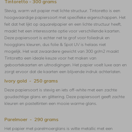
Tintoretto - 300 grams
Stevig, warm wit papier met lichte structuur. Tintoretto is een
hoogwaardige papiersoort met specifieke eigenschappen. Het
feit dat het lijkt op aquarelpapier en een lichte structuur heeft,
maakt het een interessante optie voor verschillende kaarten.
Deze papiersoort is echter net te grof voor foliedruk en
hoogglans kleuren, dus folie & Spot UV is helaas niet
mogelijk. Het wat zwaardere gewicht van 300 gr/m2 maakt
Tintoretto een ideale keuze voor het maken van
geboortekaarten en uitnodigingen. Het papier voelt luxe aan en
zorgt ervoor dat de kaarten een blijvende indruk achterlaten.
Ivory gold - 250 grams
Deze papiersoort is stevig en iets off-white met een zachte
goudachtige glans en glittering. Deze papiersoort geeft zachte
kleuren en pasteltinten een mooie warme glans.
Parelmoer - 290 grams
Het papier met parelmoerglans is witte metallic met een