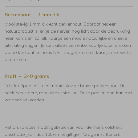
Berkenhout - 1 mm dik
Mooi stevig 1 mm dik echt berkenhout. Doordat het een
natuurproduct is, en je de nerven nog licht door de bedrukking
heen kan zien, zal elk kaartje een mooie natuurlijke en unieke
uitstraling krijgen. Je kunt alleen een enkel kaartje laten drukken
op berkenhout en het is NIET mogelijk om dit kaartje met wit te
bedrukken.
Kraft - 340 grams
Echt kraftpapier is een mooie stevige bruine papiersoort. Het
heeft een stoere, robuuste uitstraling. Deze papiersoort kan met
wit bedrukt worden.
Het drukproces maakt gebruik van voor de mens volstrekt
onschadelijke - dus 100% niet giftige - ‘droge inkt’ (toner),