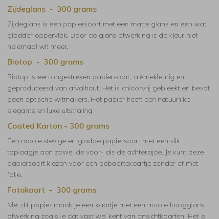
Zijdeglans - 300 grams
Zijdeglans is een papiersoort met een matte glans en een wat
gladder oppervlak. Door de glans afwerking is de kleur niet
helemaal wit meer.
Biotop - 300 grams
Biotop is een ongestreken papiersoort, crèmekleurig en
geproduceerd van afvalhout. Het is chloorvrij gebleekt en bevat
geen optische witmakers. Het papier heeft een natuurlijke,
elegante en luxe uitstraling.
Coated Karton - 300 grams
Een mooie stevige en gladde papiersoort met een silk
toplaagje aan zowel de voor- als de achterzijde. Je kunt deze
papiersoort kiezen voor een geboortekaartje zonder of met
folie.
Fotokaart - 300 grams
Met dit papier maak je een kaartje met een mooie hoogglans
afwerking zoals je dat vast wel kent van ansichtkaarten. Het is