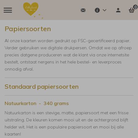
0
Papiersoorten
Al onze kaarten worden gedrukt op FSC-gecertificeerd papier.
Verder gebruiken we digitale drukpersen. Omdat we op afroep
precies datgene produceren wat de klant via onze internetsite
bestelt, ontstaat nergens in het hele bestel- en leverproces
onnodig afval.
Standaard papiersoorten
Natuurkarton - 340 grams
Natuurkarton is een stevige, matte, papiersoort met een frisse
uitstraling. De kleuren komen mooi uit en de achtergrond blijft
helder wit. Het is een populaire papiersoort en mooi bij alle
kaarten!