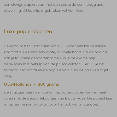
een stevige papiersoort met aan een zijde een hoogglans
afwerking. Dit kaartje is gebroken wit van kleur.
Luxe papiersoorten
De extra kosten verschillen van €0,10 voor een kleine enkele
kaart tot €0,40 voor een grote, dubbele kaart. Op de pagina
van je favoriete geboortekaartje kun je de exacte prijs
berekenen met behulp van de prijscalculator. Hier vul je het
formaat, het aantal en de papiersoort in en de prijs verschijnt
gelijk.
Oud-Hollands - 300 grams
De structuur geeft de kaarten net dat extra’s en werken heel
goed met de geboortekaartjes van Blauw Roze. De papierkleur
is net iets minder wit waardoor het ook warm aandoet.