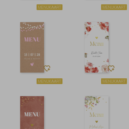
MENUKAART
MENUKAART
MENUKAART
MENUKAART