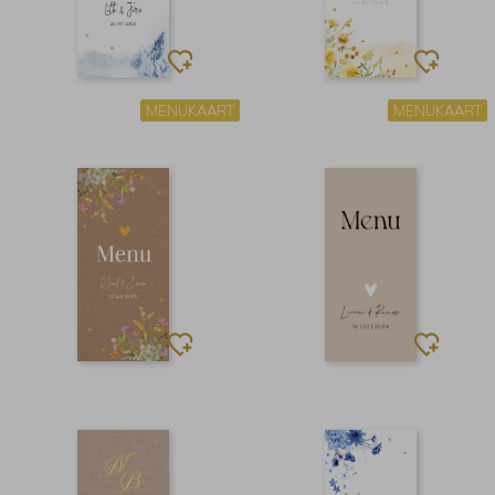
MENUKAART
MENUKAART