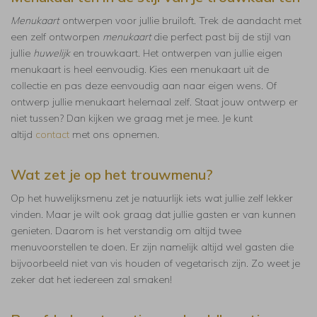
Menukaart
ontwerpen voor jullie bruiloft. Trek de aandacht met
een zelf ontworpen
menukaart
die perfect past bij de stijl van
jullie
huwelijk
en trouwkaart. Het ontwerpen van jullie eigen
menukaart is heel eenvoudig. Kies een menukaart uit de
collectie en pas deze eenvoudig aan naar eigen wens. Of
ontwerp jullie menukaart helemaal zelf. Staat jouw ontwerp er
niet tussen? Dan kijken we graag met je mee. Je kunt
altijd
contact
met ons opnemen.
Wat zet je op het trouwmenu?
Op het huwelijksmenu zet je natuurlijk iets wat jullie zelf lekker
vinden. Maar je wilt ook graag dat jullie gasten er van kunnen
genieten. Daarom is het verstandig om altijd twee
menuvoorstellen te doen. Er zijn namelijk altijd wel gasten die
bijvoorbeeld niet van vis houden of vegetarisch zijn. Zo weet je
zeker dat het iedereen zal smaken!