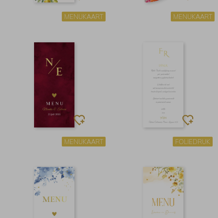
MENUKAART
MENUKAART
MENUKAART
FOLIEDRUK