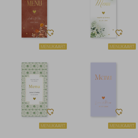
MENUKAART
MENUKAART
MENUKAART
MENUKAART