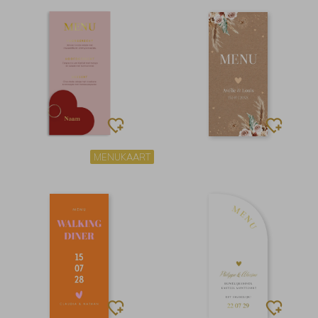
MENUKAART