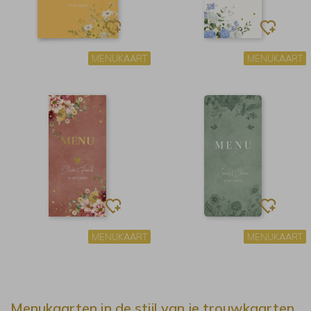
MENUKAART
MENUKAART
MENUKAART
MENUKAART
Menukaarten in de stijl van je trouwkaarten