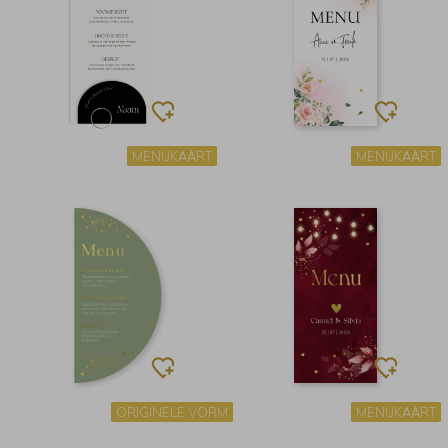
MENUKAART
MENUKAART
ORIGINELE VORM
MENUKAART