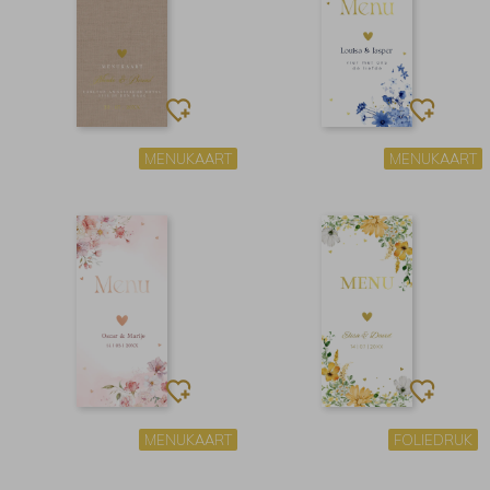
MENUKAART
MENUKAART
MENUKAART
FOLIEDRUK