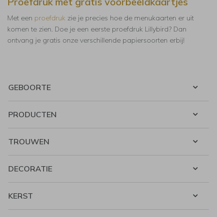
Proefdruk met gratis voorbeeldkaartjes
Met een
proefdruk
zie je precies hoe de menukaarten er uit
komen te zien. Doe je een eerste proefdruk Lillybird? Dan
ontvang je gratis onze verschillende papiersoorten erbij!
GEBOORTE
PRODUCTEN
TROUWEN
DECORATIE
KERST