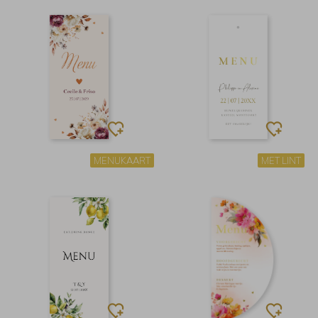
MENUKAART
MET LINT