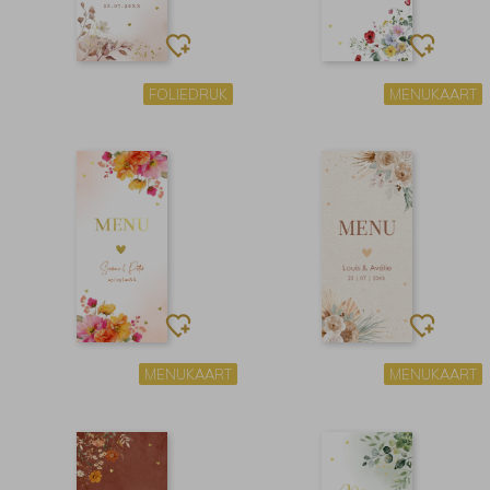
FOLIEDRUK
MENUKAART
MENUKAART
MENUKAART