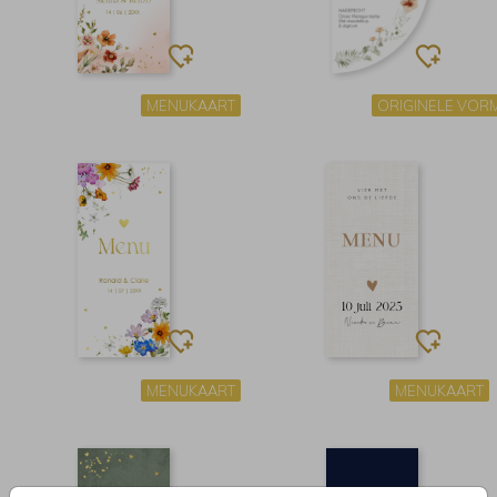
MENUKAART
ORIGINELE VOR
MENUKAART
MENUKAART