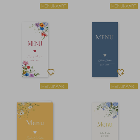
MENUKAART
MENUKAART
MENUKAART
MENUKAART