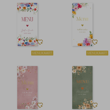
MENUKAART
MENUKAART