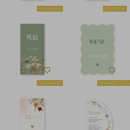
MENUKAART
FOLIEDRUK
MENUKAART
ORIGINELE VOR