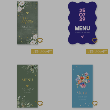
MENUKAART
MENUKAART