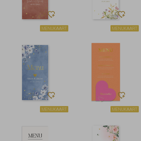
MENUKAART
MENUKAART
MENUKAART
MENUKAART