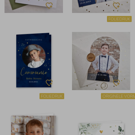
FOLIEDRUK
FOLIEDRUK
ORIGINELE VOR