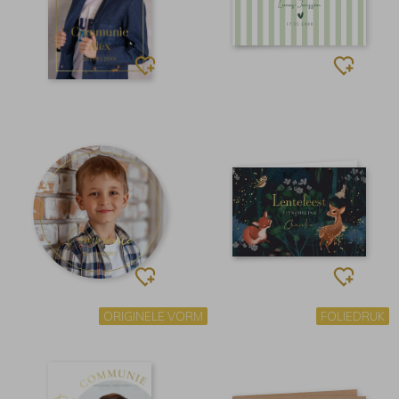
ORIGINELE VORM
FOLIEDRUK