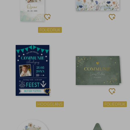
FOLIEDRUK
HOOGGLANS
FOLIEDRUK