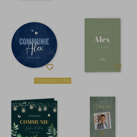
ORIGINELE VORM