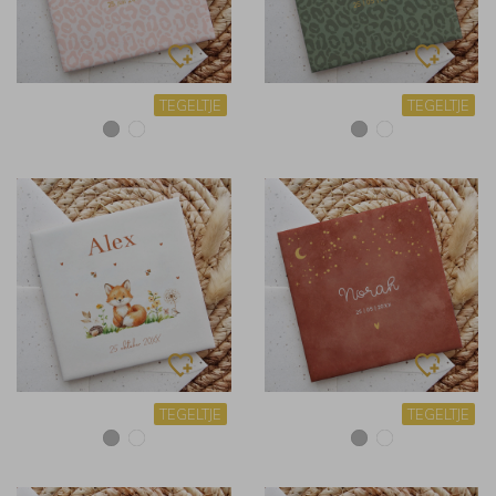
TEGELTJE
TEGELTJE
TEGELTJE
TEGELTJE