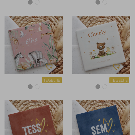
TEGELTJE
TEGELTJE