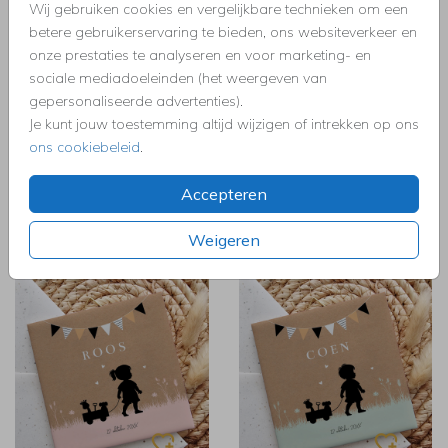
Wij gebruiken cookies en vergelijkbare technieken om een
betere gebruikerservaring te bieden, ons websiteverkeer en
onze prestaties te analyseren en voor marketing- en
sociale mediadoeleinden (het weergeven van
gepersonaliseerde advertenties).
Je kunt jouw toestemming altijd wijzigen of intrekken op ons
ons cookiebeleid
.
Accepteren
TEGELTJE
TEGELTJE
Weigeren