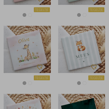
TEGELTJE
TEGELTJE
TEGELTJE
TEGELTJE