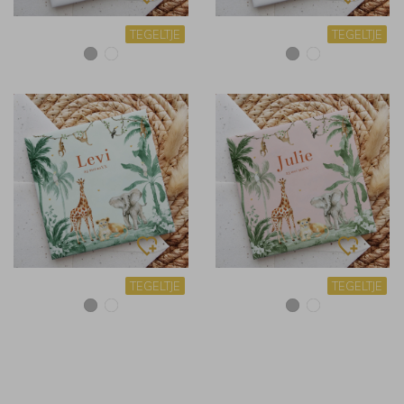
TEGELTJE
TEGELTJE
TEGELTJE
TEGELTJE