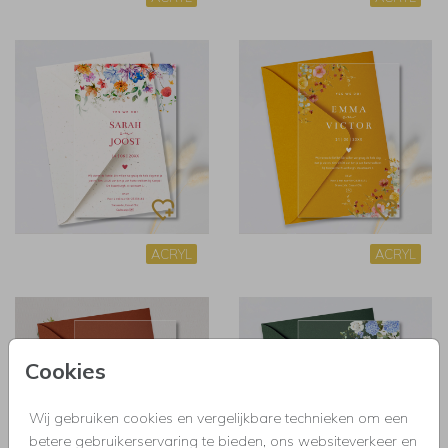
ACRYL
ACRYL
Cookies
Wij gebruiken cookies en vergelijkbare technieken om een
betere gebruikerservaring te bieden, ons websiteverkeer en