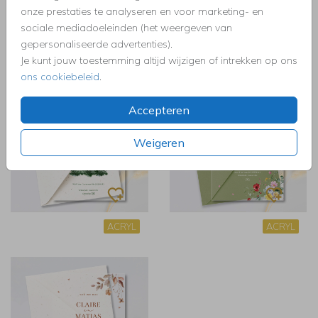
onze prestaties te analyseren en voor marketing- en
sociale mediadoeleinden (het weergeven van
gepersonaliseerde advertenties).
ACRYL
ACRYL
Je kunt jouw toestemming altijd wijzigen of intrekken op ons
ons cookiebeleid
.
Accepteren
Weigeren
ACRYL
ACRYL