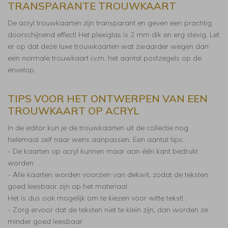
TRANSPARANTE TROUWKAART
De acryl trouwkaarten zijn transparant en geven een prachtig
doorschijnend effect! Het plexiglas is 2 mm dik en erg stevig. Let
er op dat deze luxe trouwkaarten wat zwaarder wegen dan
een normale trouwkaart i.v.m. het aantal postzegels op de
envelop.
TIPS VOOR HET ONTWERPEN VAN EEN
TROUWKAART OP ACRYL
In de editor kun je de trouwkaarten uit de collectie nog
helemaal zelf naar wens aanpassen. Een aantal tips:
- De kaarten op acryl kunnen maar aan één kant bedrukt
worden
- Alle kaarten worden voorzien van dekwit, zodat de teksten
goed leesbaar zijn op het materiaal.
Het is dus ook mogelijk om te kiezen voor witte tekst!
- Zorg ervoor dat de teksten niet te klein zijn, dan worden ze
minder goed leesbaar