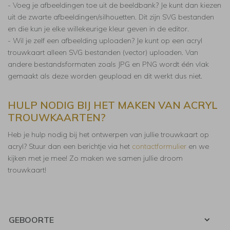
- Voeg je afbeeldingen toe uit de beeldbank? Je kunt dan kiezen
uit de zwarte afbeeldingen/silhouetten. Dit zijn SVG bestanden
en die kun je elke willekeurige kleur geven in de editor.
- Wil je zelf een afbeelding uploaden? Je kunt op een acryl
trouwkaart alleen SVG bestanden (vector) uploaden. Van
andere bestandsformaten zoals JPG en PNG wordt één vlak
gemaakt als deze worden geupload en dit werkt dus niet.
HULP NODIG BIJ HET MAKEN VAN ACRYL
TROUWKAARTEN?
Heb je hulp nodig bij het ontwerpen van jullie trouwkaart op
acryl? Stuur dan een berichtje via het
contactformulier
en we
kijken met je mee! Zo maken we samen jullie droom
trouwkaart!
GEBOORTE