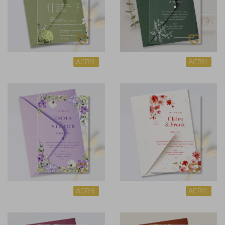
ACRYL
ACRYL
ACRYL
ACRYL