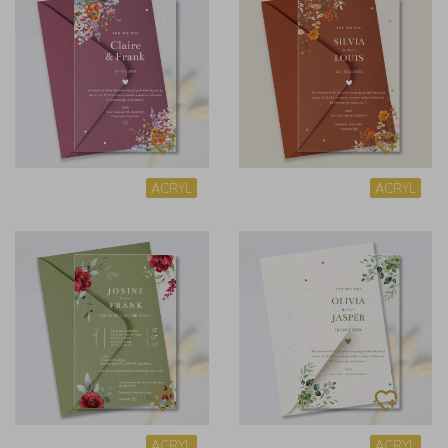
ACRYL
ACRYL
ACRYL
ACRYL