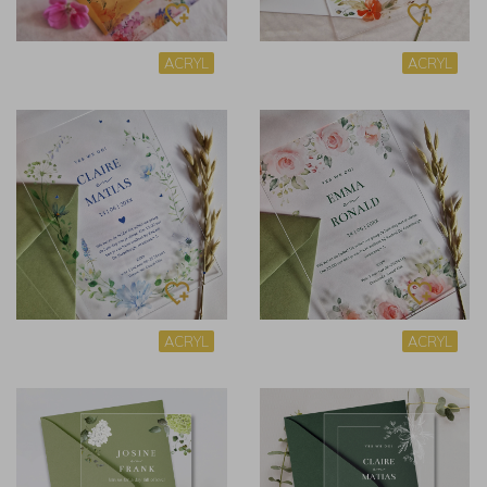
ACRYL
ACRYL
ACRYL
ACRYL