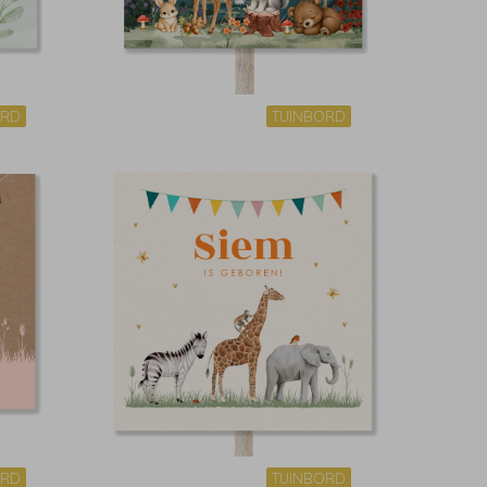
ORD
TUINBORD
ORD
TUINBORD