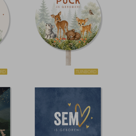
ORD
TUINBORD