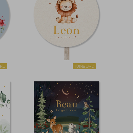
ORD
TUINBORD