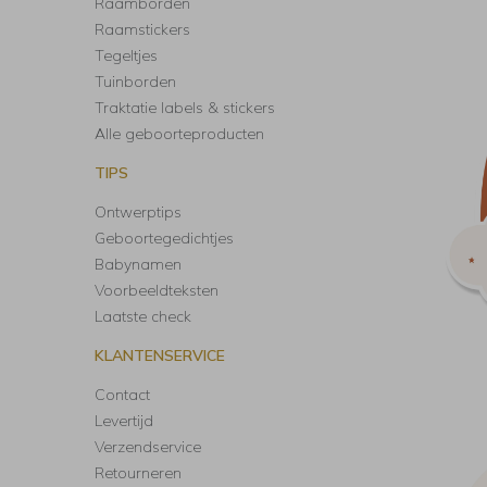
Raamborden
Raamstickers
Tegeltjes
Tuinborden
Traktatie labels & stickers
Alle geboorteproducten
TIPS
Ontwerptips
Geboortegedichtjes
Babynamen
Voorbeeldteksten
Laatste check
KLANTENSERVICE
Contact
Levertijd
Verzendservice
Retourneren