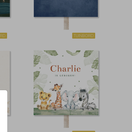
ORD
TUINBORD