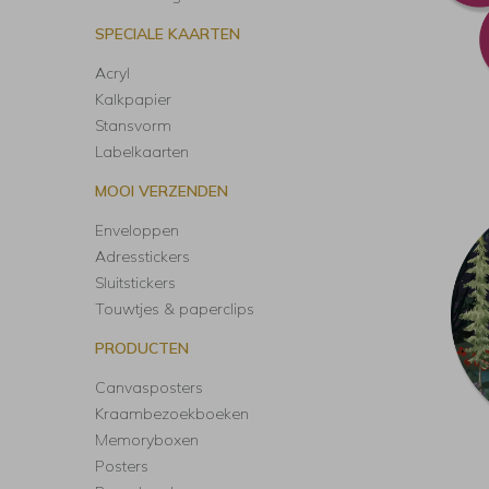
SPECIALE KAARTEN
Acryl
Kalkpapier
Stansvorm
Labelkaarten
MOOI VERZENDEN
Enveloppen
Adresstickers
Sluitstickers
Touwtjes & paperclips
PRODUCTEN
Canvasposters
Kraambezoekboeken
Memoryboxen
Posters