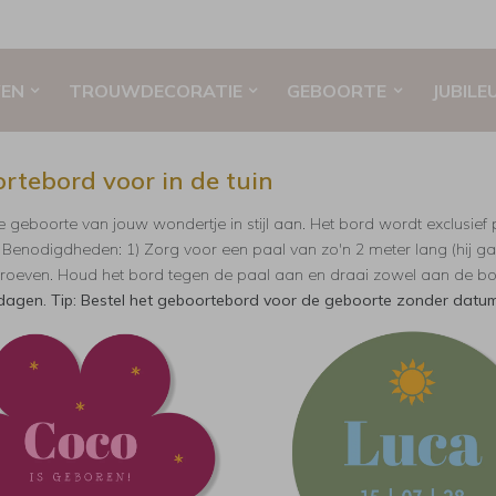
EN
TROUWDECORATIE
GEBOORTE
JUBILE
rtebord voor in de tuin
 geboorte van jouw wondertje in stijl aan. Het bord wordt exclusief
 Benodigdheden: 1) Zorg voor een paal van zo'n 2 meter lang (hij ga
roeven. Houd het bord tegen de paal aan en draai zowel aan de bov
dagen. Tip: Bestel het geboortebord voor de geboorte zonder datum