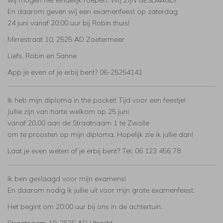
wij mogen het eindelijk roepen: WIJ ZIJN GESLAAGD!
En daarom geven wij een examenfeest op zaterdag
24 juni vanaf 20:00 uur bij Robin thuis!
Mirrestraat 10, 2525 AD Zoetermeer
Liefs, Robin en Sanne
App je even of je erbij bent? 06-25254141
Ik heb mijn diploma in the pocket! Tijd voor een feestje!
Jullie zijn van harte welkom op 25 juni
vanaf 20.00 aan de Straatnaam 1 te Zwolle
om te proosten op mijn diploma. Hopelijk zie ik jullie dan!
Laat je even weten of je erbij bent? Tel: 06 123 456 78
Ik ben geslaagd voor mijn examens!
En daarom nodig ik jullie uit voor mijn grote examenfeest.
Het begint om 20:00 uur bij ons in de achtertuin.