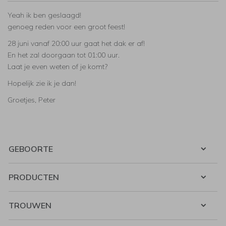
Yeah ik ben geslaagd!
genoeg reden voor een groot feest!
28 juni vanaf 20:00 uur gaat het dak er af!
En het zal doorgaan tot 01:00 uur.
Laat je even weten of je komt?
Hopelijk zie ik je dan!
Groetjes, Peter
GEBOORTE
PRODUCTEN
TROUWEN