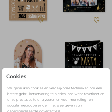
Cookies
Wij gebruiken cookies en vergelijkbare technieken om een
ORIGINELE VORM
betere gebruikerservaring te bieden, ons websiteverkeer en
onze prestaties te analyseren en voor marketing- en
sociale mediadoeleinden (het weergeven van
gepersonaliseerde advertenties).