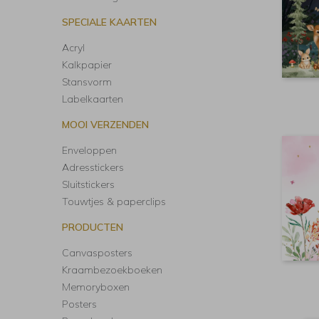
SPECIALE KAARTEN
Acryl
Kalkpapier
Stansvorm
Labelkaarten
MOOI VERZENDEN
Enveloppen
Adresstickers
Sluitstickers
Touwtjes & paperclips
PRODUCTEN
Canvasposters
Kraambezoekboeken
Memoryboxen
Posters