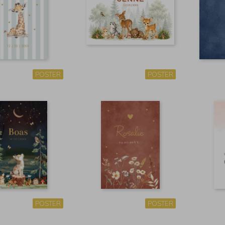
POSTER
POSTER
POSTER
POSTER