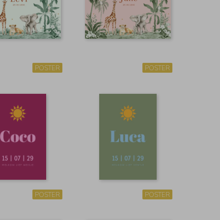
POSTER
POSTER
POSTER
POSTER