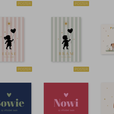
POSTER
POSTER
POSTER
POSTER