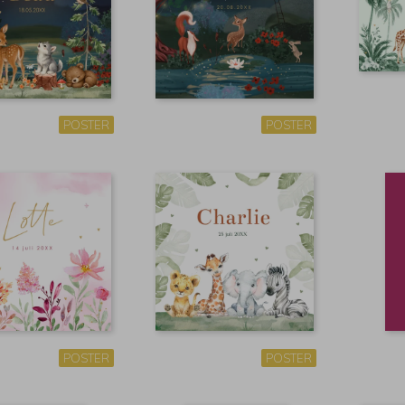
POSTER
POSTER
POSTER
POSTER