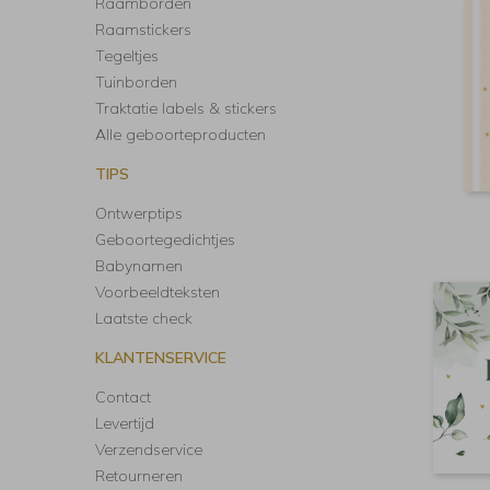
Raamborden
Raamstickers
Tegeltjes
Tuinborden
Traktatie labels & stickers
Alle geboorteproducten
TIPS
Ontwerptips
Geboortegedichtjes
Babynamen
Voorbeeldteksten
Laatste check
KLANTENSERVICE
Contact
Levertijd
Verzendservice
Retourneren