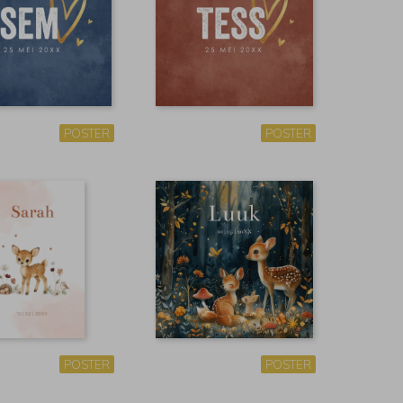
POSTER
POSTER
POSTER
POSTER