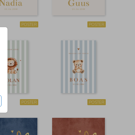
POSTER
POSTER
POSTER
POSTER