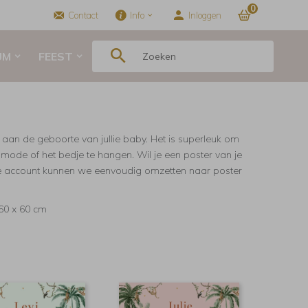
0
Contact
Info
Inloggen
UM
FEEST
g aan de geboorte van jullie baby. Het is superleuk om
mmode of het bedje te hangen. Wil je een poster van je
je account kunnen we eenvoudig omzetten naar poster
 60 x 60 cm