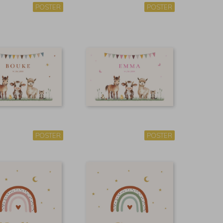
POSTER
POSTER
POSTER
POSTER