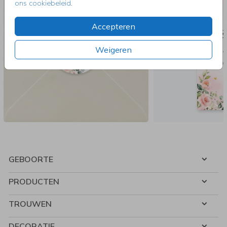
ons cookiebeleid
.
Accepteren
Weigeren
GEBOORTE
PRODUCTEN
TROUWEN
DECORATIE