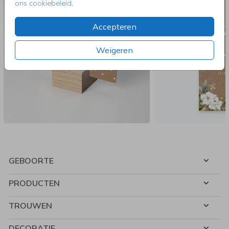
ons cookiebeleid
.
Accepteren
Weigeren
GEBOORTE
PRODUCTEN
TROUWEN
DECORATIE