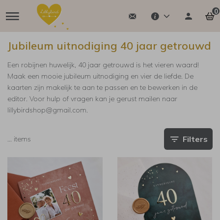
0
Jubileum uitnodiging 40 jaar getrouwd
Een robijnen huwelijk, 40 jaar getrouwd is het vieren waard!
Maak een mooie jubileum uitnodiging en vier de liefde. De
kaarten zijn makelijk te aan te passen en te bewerken in de
editor. Voor hulp of vragen kan je gerust mailen naar
lillybirdshop@gmail.com.
Filters
…
items