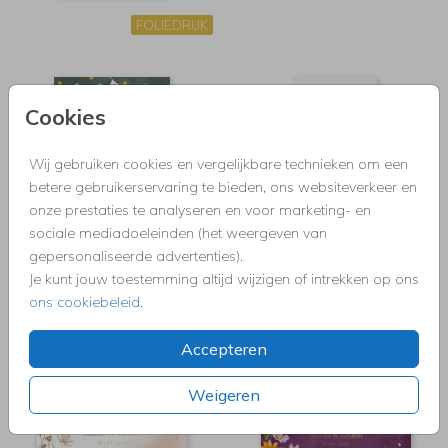
FOLIEDRUK
Cookies
Wij gebruiken cookies en vergelijkbare technieken om een
betere gebruikerservaring te bieden, ons websiteverkeer en
onze prestaties te analyseren en voor marketing- en
sociale mediadoeleinden (het weergeven van
gepersonaliseerde advertenties).
Je kunt jouw toestemming altijd wijzigen of intrekken op ons
ons cookiebeleid
.
Accepteren
Weigeren