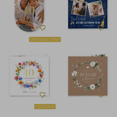
ORIGINELE VORM
FOLIEDRUK