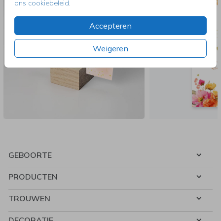
ons cookiebeleid
.
Accepteren
Weigeren
GEBOORTE
PRODUCTEN
TROUWEN
DECORATIE