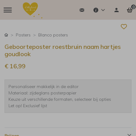
0
Posters
Blanco posters
Geboorteposter roestbruin naam hartjes
goudlook
€ 16,99
Personaliseer makkelijk in de editor
Materiaal: zijdeglans posterpapier
Keuze uit verschillende formaten, selecteer bij opties
Let op! Exclusief lijst
Prijzen