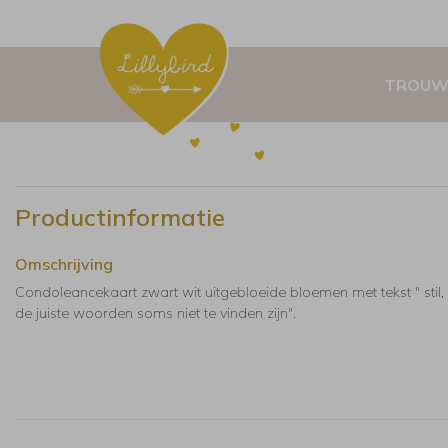
TROUW
Productinformatie
Omschrijving
Condoleancekaart zwart wit uitgebloeide bloemen met tekst " stil
de juiste woorden soms niet te vinden zijn".