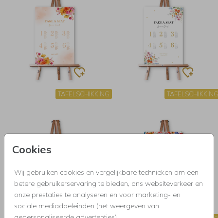
TAFELSCHIKKING
TAFELSCHIKKIN
Cookies
Wij gebruiken cookies en vergelijkbare technieken om een
betere gebruikerservaring te bieden, ons websiteverkeer en
onze prestaties te analyseren en voor marketing- en
sociale mediadoeleinden (het weergeven van
gepersonaliseerde advertenties).