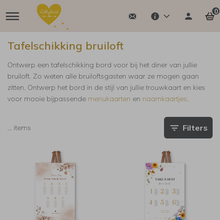
0
Tafelschikking bruiloft
Ontwerp een tafelschikking bord voor bij het diner van jullie
bruiloft. Zo weten alle bruiloftsgasten waar ze mogen gaan
zitten. Ontwerp het bord in de stijl van jullie trouwkaart en kies
voor mooie bijpassende
menukaarten
en
naamkaartjes
.
Filters
…
items