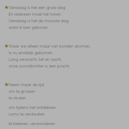
★
Vandaag is het een grote dag
En iedereen moet het horen
Vandaag is het de mooiste dag
want ik ben geboren
★
Waar we alleen maar van konden dromen,
is nu eindelijk gekomen.
Lang verwacht, lief en zacht,
onze zoon/dochter is een pracht.
★
Neem maar de tijd
om te groeien
te stralen
om tijdens het ontdekken
soms te verdwalen
te beleven, verwonderen