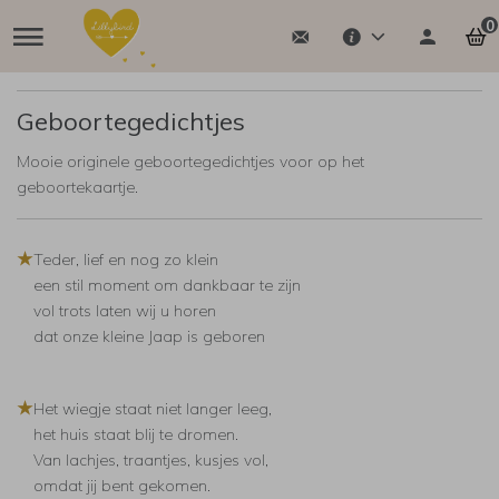
0
Geboortegedichtjes
Mooie originele geboortegedichtjes voor op het
geboortekaartje.
★
Teder, lief en nog zo klein
een stil moment om dankbaar te zijn
vol trots laten wij u horen
dat onze kleine Jaap is geboren
★
Het wiegje staat niet langer leeg,
het huis staat blij te dromen.
Van lachjes, traantjes, kusjes vol,
omdat jij bent gekomen.