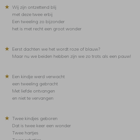
★
Wij zijn ontzettend blij
met deze twee erbij
Een tweeling zo bijzonder
het is met recht een groot wonder
★
Eerst dachten we het wordt roze of blauw?
Maar nu we beiden hebben zijn we zo trots als een pauw!
★
Een kindje werd verwacht
een tweeling gebracht
Met liefde ontvangen
en niet te vervangen
★
Twee kindjes geboren
Dat is twee keer een wonder
Twee hartjes