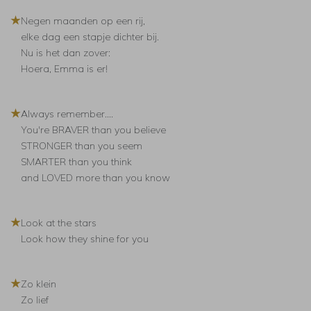
★
Negen maanden op een rij,
elke dag een stapje dichter bij.
Nu is het dan zover:
Hoera, Emma is er!
★
Always remember....
You're BRAVER than you believe
STRONGER than you seem
SMARTER than you think
and LOVED more than you know
★
Look at the stars
Look how they shine for you
★
Zo klein
Zo lief