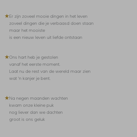
★
Er zijn zoveel mooie dingen in het leven
zoveel dingen die je verbaasd doen staan
maar het mooiste
is een nieuw leven uit liefde ontstaan
★
Ons hart heb je gestolen
vanaf het eerste moment.
Laat nu de rest van de wereld maar zien
wat 'n kanjer je bent.
★
Na negen maanden wachten
kwam onze kleine puk
nog liever dan we dachten
groot is ons geluk