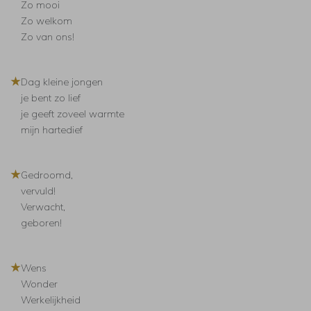
Zo mooi
Zo welkom
Zo van ons!
★
Dag kleine jongen
je bent zo lief
je geeft zoveel warmte
mijn hartedief
★
Gedroomd,
vervuld!
Verwacht,
geboren!
★
Wens
Wonder
Werkelijkheid