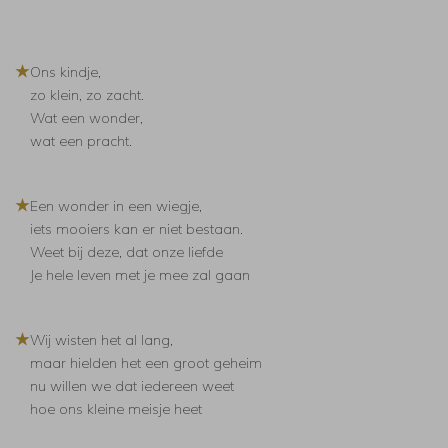
★
Ons kindje,
zo klein, zo zacht.
Wat een wonder,
wat een pracht.
★
Een wonder in een wiegje,
iets mooiers kan er niet bestaan.
Weet bij deze, dat onze liefde
Je hele leven met je mee zal gaan
★
Wij wisten het al lang,
maar hielden het een groot geheim
nu willen we dat iedereen weet
hoe ons kleine meisje heet