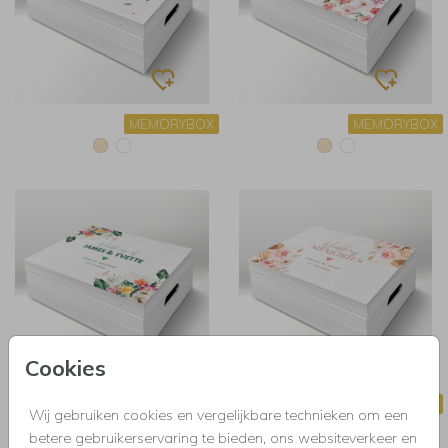
MEMORYBOX
MEMORYBOX
Cookies
MEMORYBOX
MEMORYBOX
Wij gebruiken cookies en vergelijkbare technieken om een
betere gebruikerservaring te bieden, ons websiteverkeer en