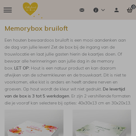
0
Memorybox bruiloft
Een houten bewaardoos bruiloft is een mooi aandenken aan
de dag van jullie leven! Zet de box bij de ingang van de
trouwlocatie en laat jullie gasten hierin de kaartjes doen. Of
bewaar alle herinneringen aan jullie dag in de memory
box.
LET OP:
Hout is een natuur product en kan daarom
afwijken van de schermkleuren en de trouwkaart. Dit is niet te
voorkomen, elke kist is anders en heeft andere nerven en
groeven. Op hout wordt de kleur wit niet gedrukt.
De levertijd
van de box is 3 tot 5 werkdagen.
Er zijn 2 vershillende formaten
die je vooraf kan selectere bij opties: 40x30x13 cm en 30x20x13.