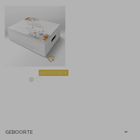
MEMORYBOX
GEBOORTE