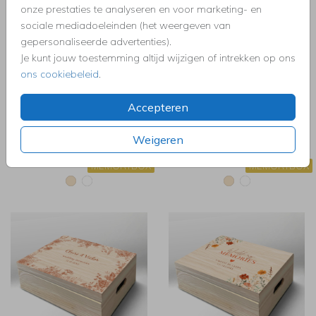
onze prestaties te analyseren en voor marketing- en
sociale mediadoeleinden (het weergeven van
gepersonaliseerde advertenties).
Je kunt jouw toestemming altijd wijzigen of intrekken op ons
ons cookiebeleid
.
Accepteren
Weigeren
MEMORYBOX
MEMORYBOX