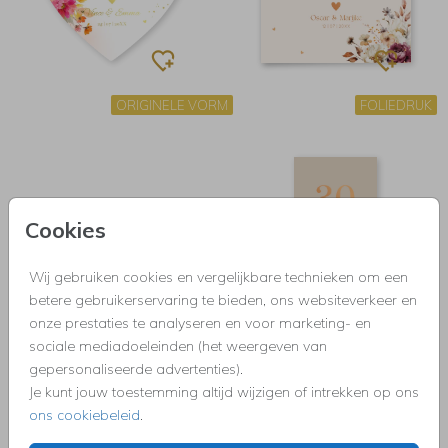
ORIGINELE VORM
FOLIEDRUK
Cookies
Wij gebruiken cookies en vergelijkbare technieken om een
betere gebruikerservaring te bieden, ons websiteverkeer en
onze prestaties te analyseren en voor marketing- en
sociale mediadoeleinden (het weergeven van
FOLIEDRUK
FOLIEDRUK
gepersonaliseerde advertenties).
Je kunt jouw toestemming altijd wijzigen of intrekken op ons
ons cookiebeleid
.