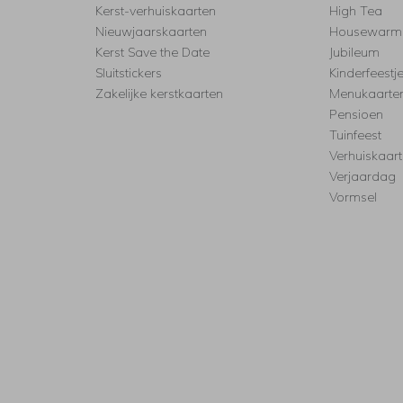
Kerst-verhuiskaarten
High Tea
Nieuwjaarskaarten
Housewarm
Kerst Save the Date
Jubileum
Sluitstickers
Kinderfeestj
Zakelijke kerstkaarten
Menukaarte
Pensioen
Tuinfeest
Verhuiskaar
Verjaardag
Vormsel