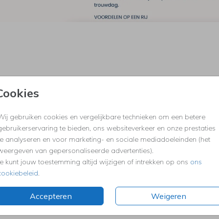
Cookies
Wij gebruiken cookies en vergelijkbare technieken om een betere
gebruikerservaring te bieden, ons websiteverkeer en onze prestaties
te analyseren en voor marketing- en sociale mediadoeleinden (het
weergeven van gepersonaliseerde advertenties).
Je kunt jouw toestemming altijd wijzigen of intrekken op ons
ons
cookiebeleid
.
Accepteren
Weigeren