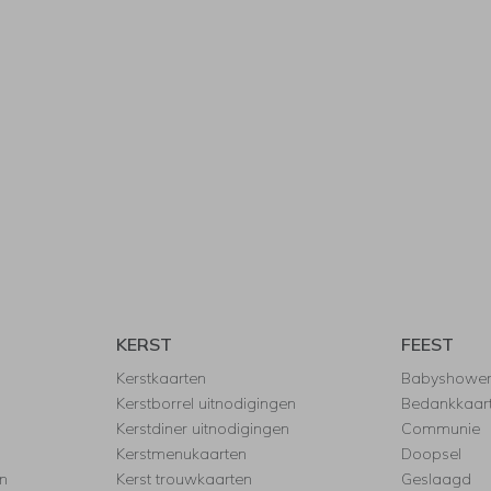
KERST
FEEST
Kerstkaarten
Babyshowe
Kerstborrel uitnodigingen
Bedankkaar
Kerstdiner uitnodigingen
Communie
Kerstmenukaarten
Doopsel
n
Kerst trouwkaarten
Geslaagd