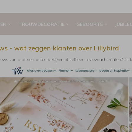
EN
TROUWDECORATIE
GEBOORTE
JUBILE
ws - wat zeggen klanten over Lillybird
views van andere klanten bekijken of zelf een review achterlaten? Dit 