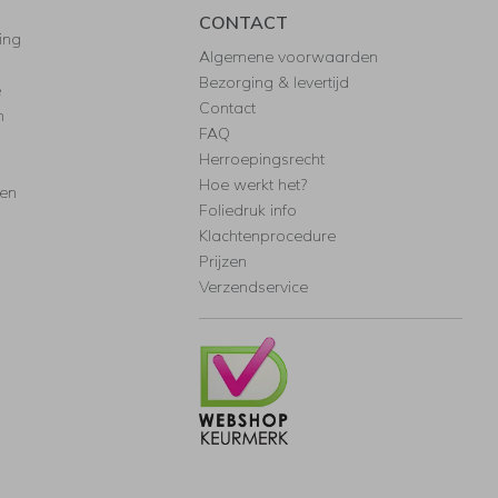
CONTACT
ing
Algemene voorwaarden
Bezorging & levertijd
e
Contact
n
FAQ
Herroepingsrecht
Hoe werkt het?
ten
Foliedruk info
Klachtenprocedure
Prijzen
Verzendservice