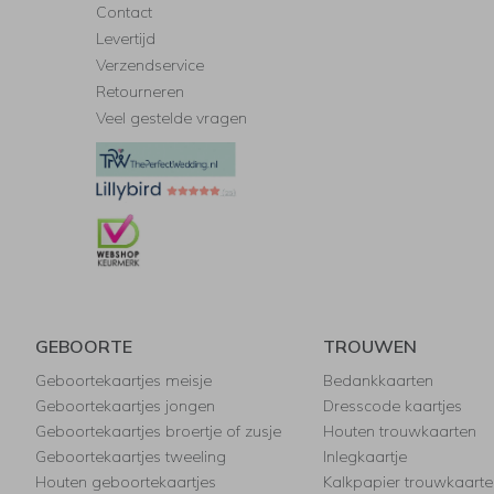
Contact
Levertijd
Verzendservice
Retourneren
Veel gestelde vragen
GEBOORTE
TROUWEN
Geboortekaartjes meisje
Bedankkaarten
Geboortekaartjes jongen
Dresscode kaartjes
Geboortekaartjes broertje of zusje
Houten trouwkaarten
Geboortekaartjes tweeling
Inlegkaartje
Houten geboortekaartjes
Kalkpapier trouwkaarte