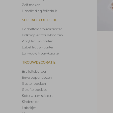
Zelf maken
Handleiding foliedruk
SPECIALE COLLECTIE
Pocketfold trouwkaarten
Kalkpapier trouwkaarten
Acryl trouwkaarten
Label trouwkaarten
Luikvouw trouwkaarten
TROUWDECORATIE
Bruiloftsborden
Enveloppendozen
Gastenboeken
Gelofte boekjes
Katerwater stickers
Kinderakte
Labeltjes