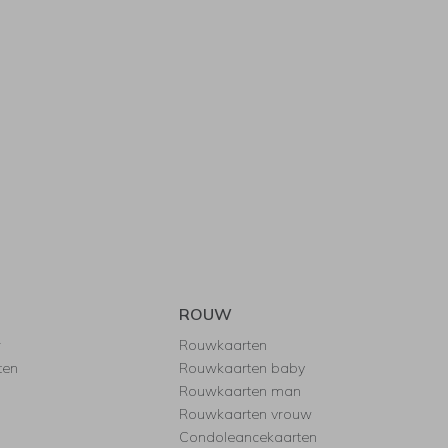
ROUW
r
Rouwkaarten
ten
Rouwkaarten baby
Rouwkaarten man
Rouwkaarten vrouw
Condoleancekaarten