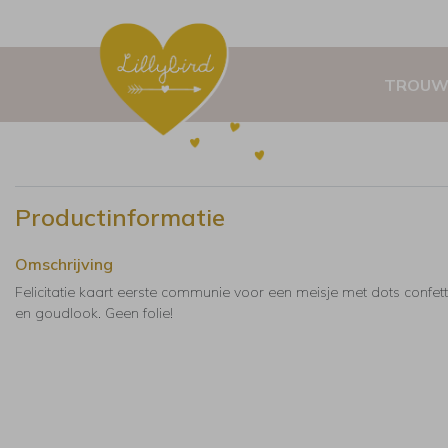
TROUW
Productinformatie
Omschrijving
Felicitatie kaart eerste communie voor een meisje met dots confett
en goudlook. Geen folie!