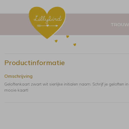
TROUW
Productinformatie
Omschrijving
Geloftenkaart zwart wit sierlijke initialen naam. Schrijf je geloften i
mooie kaart!