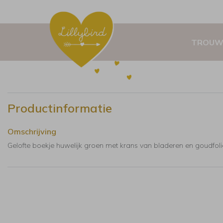
TROUW
Productinformatie
Omschrijving
Gelofte boekje huwelijk groen met krans van bladeren en goudfoli