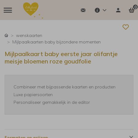
0
wenskaarten
Mijlpaalkaarten baby bijzondere momenten
Mijlpaalkaart baby eerste jaar olifantje
meisje bloemen roze goudfolie
Combineer met bijpassende kaarten en producten
Luxe papiersoorten
Personaliseer gemakkelijk in de editor
Formaten en prijzen