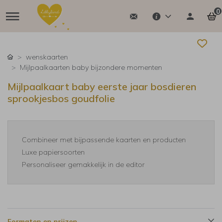
0
wenskaarten
Mijlpaalkaarten baby bijzondere momenten
Mijlpaalkaart baby eerste jaar bosdieren
sprookjesbos goudfolie
Combineer met bijpassende kaarten en producten
Luxe papiersoorten
Personaliseer gemakkelijk in de editor
Formaten en prijzen