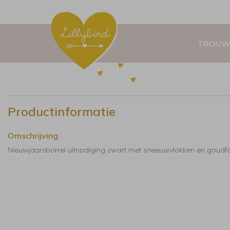
TROUW
Productinformatie
Omschrijving
Nieuwjaarsborrel uitnodiging zwart met sneeuwvlokken en goudfol