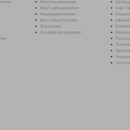
aarten
Kerst trouwkaarten
Geslaa
Kerst-verhuiskaarten
High T
Nieuwjaarskaarten
House
Kerst Save the Date
Jubileu
Sluitstickers
Kinderf
Zakelijke kerstkaarten
Menuka
rten
Pensio
Tuinfee
Verhuis
Verjaa
Vormse
s