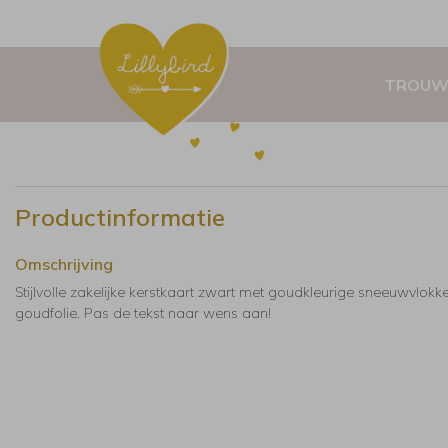
TROUW
Productinformatie
Omschrijving
Stijlvolle zakelijke kerstkaart zwart met goudkleurige sneeuwvlokk
goudfolie. Pas de tekst naar wens aan!