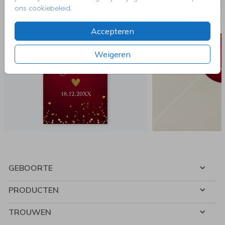
ons cookiebeleid
.
Accepteren
Weigeren
GEBOORTE
PRODUCTEN
TROUWEN