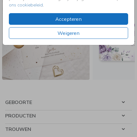
ons cookiebeleid
.
Accepteren
Weigeren
GEBOORTE
PRODUCTEN
TROUWEN