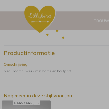
TROUW
Productinformatie
Omschrijving
Menukaart huwelijk met hartje en houtprint.
Nog meer in deze stijl voor jou
NAAMKAARTJES