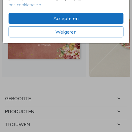
ons cookiebeleid
.
Accepteren
Weigeren
GEBOORTE
PRODUCTEN
TROUWEN