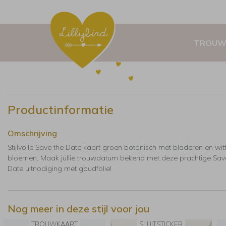
TROUW
Productinformatie
Omschrijving
Stijlvolle Save the Date kaart groen botanisch met bladeren en wit
bloemen. Maak jullie trouwdatum bekend met deze prachtige Sav
Date uitnodiging met goudfolie!
Nog meer in deze stijl voor jou
TROUWKAART
SLUITSTICKER