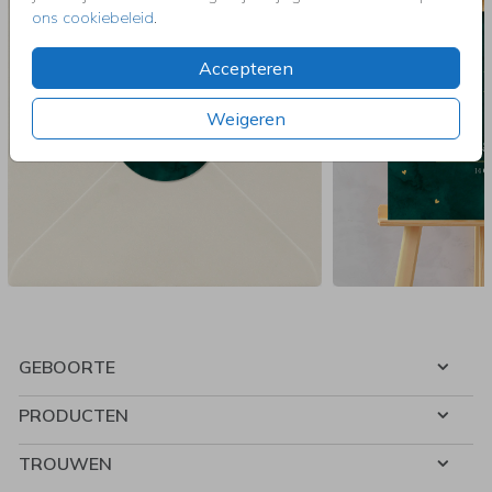
ons cookiebeleid
.
Accepteren
Weigeren
GEBOORTE
PRODUCTEN
TROUWEN