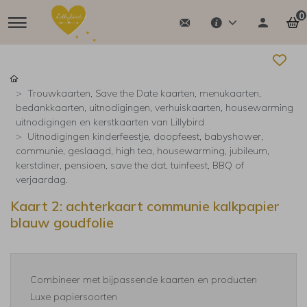
0
Trouwkaarten, Save the Date kaarten, menukaarten,
bedankkaarten, uitnodigingen, verhuiskaarten, housewarming
uitnodigingen en kerstkaarten van Lillybird
Uitnodigingen kinderfeestje, doopfeest, babyshower,
communie, geslaagd, high tea, housewarming, jubileum,
kerstdiner, pensioen, save the dat, tuinfeest, BBQ of
verjaardag.
Kaart 2: achterkaart communie kalkpapier
blauw goudfolie
Combineer met bijpassende kaarten en producten
Luxe papiersoorten