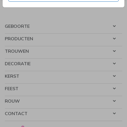
GEBOORTE
PRODUCTEN
TROUWEN
DECORATIE
KERST
FEEST
ROUW
CONTACT