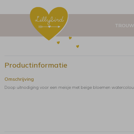
TROUW
Productinformatie
Omschrijving
Doop uitnodiging voor een meisje met beige bloemen watercolou