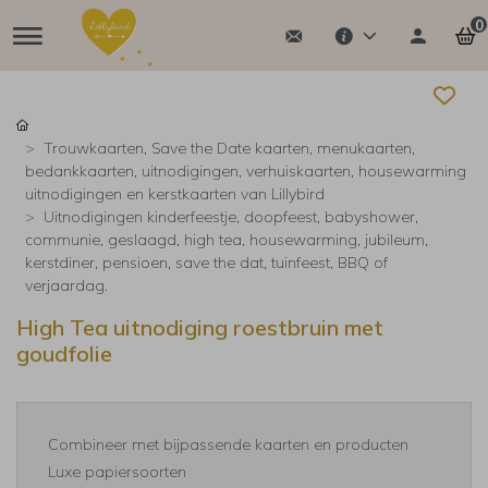
0
Trouwkaarten, Save the Date kaarten, menukaarten,
bedankkaarten, uitnodigingen, verhuiskaarten, housewarming
uitnodigingen en kerstkaarten van Lillybird
Uitnodigingen kinderfeestje, doopfeest, babyshower,
communie, geslaagd, high tea, housewarming, jubileum,
kerstdiner, pensioen, save the dat, tuinfeest, BBQ of
verjaardag.
High Tea uitnodiging roestbruin met
goudfolie
Combineer met bijpassende kaarten en producten
Luxe papiersoorten