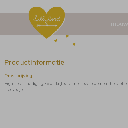
TROUW
Productinformatie
Omschrijving
High Tea uitnodiging zwart krijtbord met roze bloemen, theepot e
theekopjes.