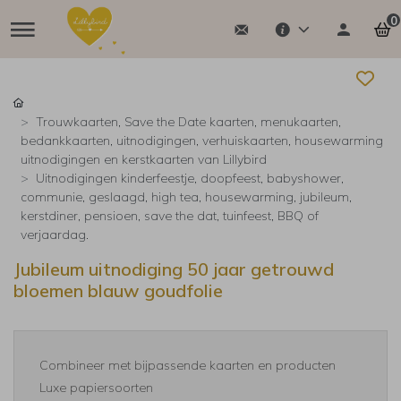
0
Trouwkaarten, Save the Date kaarten, menukaarten,
bedankkaarten, uitnodigingen, verhuiskaarten, housewarming
uitnodigingen en kerstkaarten van Lillybird
Uitnodigingen kinderfeestje, doopfeest, babyshower,
communie, geslaagd, high tea, housewarming, jubileum,
kerstdiner, pensioen, save the dat, tuinfeest, BBQ of
verjaardag.
Jubileum uitnodiging 50 jaar getrouwd
bloemen blauw goudfolie
Combineer met bijpassende kaarten en producten
Luxe papiersoorten