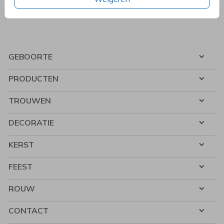
GEBOORTE
PRODUCTEN
TROUWEN
DECORATIE
KERST
FEEST
ROUW
CONTACT