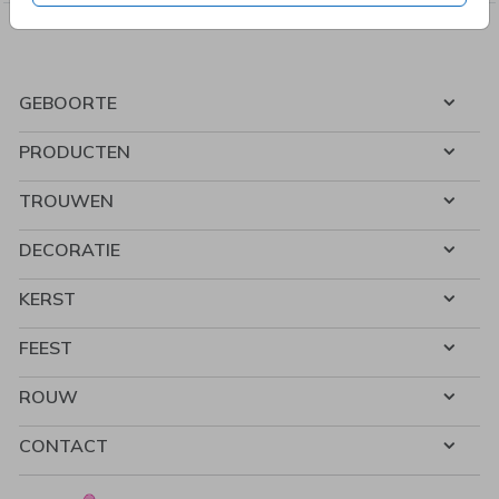
GEBOORTE
PRODUCTEN
TROUWEN
DECORATIE
KERST
FEEST
ROUW
CONTACT