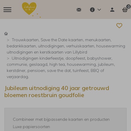
0
Trouwkaarten, Save the Date kaarten, menukaarten,
bedankkaarten, uitnodigingen, verhuiskaarten, housewarming
uitnodigingen en kerstkaarten van Lillybird
Uitnodigingen kinderfeestje, doopfeest, babyshower,
communie, geslaagd, high tea, housewarming, jubileum,
kerstdiner, pensioen, save the dat, tuinfeest, BBQ of
verjaardag.
Jubileum uitnodiging 40 jaar getrouwd
bloemen roestbruin goudfolie
Combineer met bijpassende kaarten en producten
Luxe papiersoorten