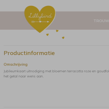
TROUW
Productinformatie
Omschrijving
Jubileumkaart uitnodiging met bloemen terracotta roze en goudfol
het getal naar wens aan.