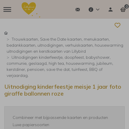
0
Trouwkaarten, Save the Date kaarten, menukaarten,
bedankkaarten, uitnodigingen, verhuiskaarten, housewarming
uitnodigingen en kerstkaarten van Lillybird
Uitnodigingen kinderfeestje, doopfeest, babyshower,
communie, geslaagd, high tea, housewarming, jubileum,
kerstdiner, pensioen, save the dat, tuinfeest, BBQ of
verjaardag.
Uitnodiging kinderfeestje meisje 1 jaar foto
giraffe ballonnen roze
Combineer met bijpassende kaarten en producten
Luxe papiersoorten