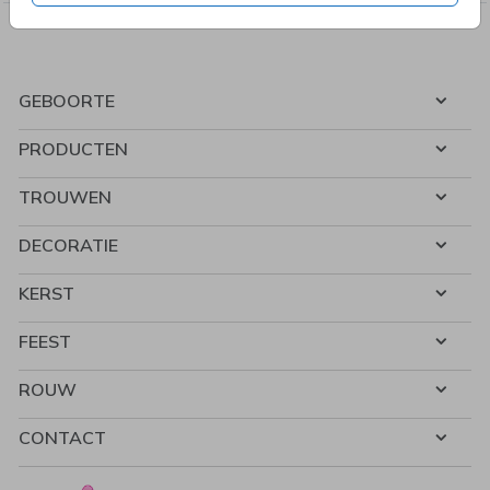
GEBOORTE
PRODUCTEN
TROUWEN
DECORATIE
KERST
FEEST
ROUW
CONTACT