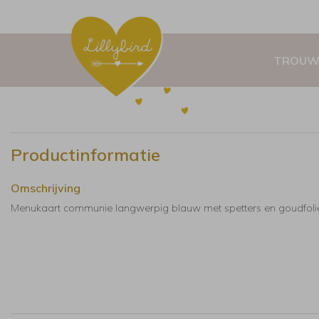
TROUW
Productinformatie
Omschrijving
Menukaart communie langwerpig blauw met spetters en goudfoli