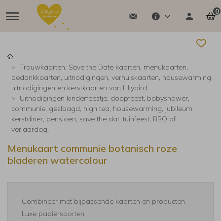
0
Trouwkaarten, Save the Date kaarten, menukaarten,
bedankkaarten, uitnodigingen, verhuiskaarten, housewarming
uitnodigingen en kerstkaarten van Lillybird
Uitnodigingen kinderfeestje, doopfeest, babyshower,
communie, geslaagd, high tea, housewarming, jubileum,
kerstdiner, pensioen, save the dat, tuinfeest, BBQ of
verjaardag.
Menukaart communie botanisch roze
bladeren watercolour
Combineer met bijpassende kaarten en producten
Luxe papiersoorten