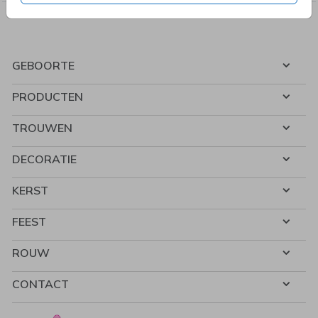
GEBOORTE
PRODUCTEN
TROUWEN
DECORATIE
KERST
FEEST
ROUW
CONTACT